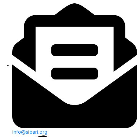
info@sibari.org