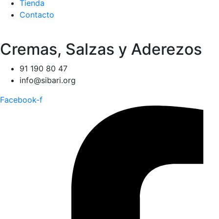
Tienda
Contacto
Cremas, Salzas y Aderezos
91 190 80 47
info@sibari.org
Facebook-f