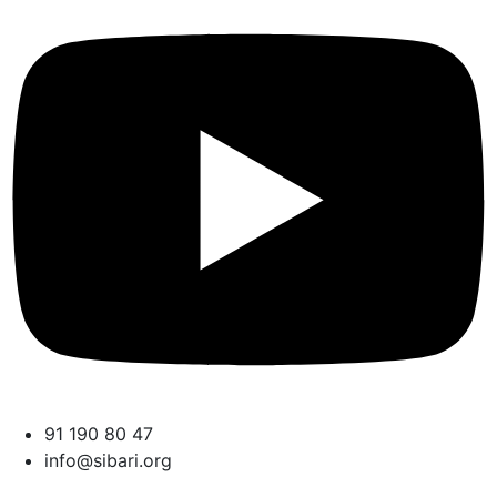
91 190 80 47
info@sibari.org