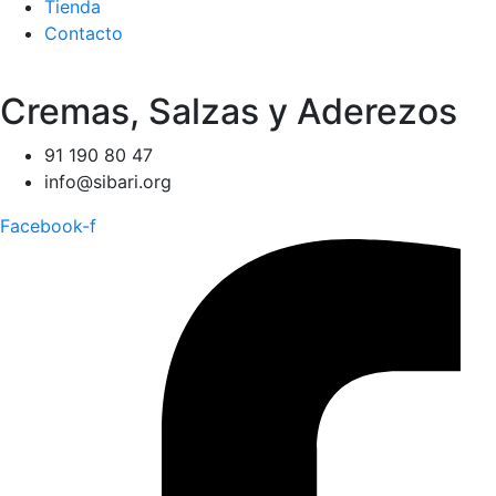
Tienda
Contacto
Cremas, Salzas y Aderezos
91 190 80 47
info@sibari.org
Facebook-f