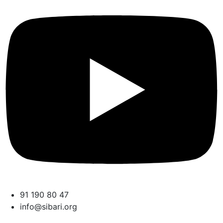
91 190 80 47
info@sibari.org