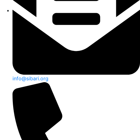
info@sibari.org