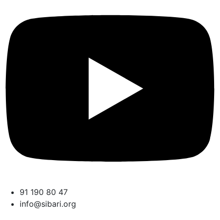
91 190 80 47
info@sibari.org