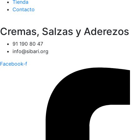
Tienda
Contacto
Cremas, Salzas y Aderezos
91 190 80 47
info@sibari.org
Facebook-f