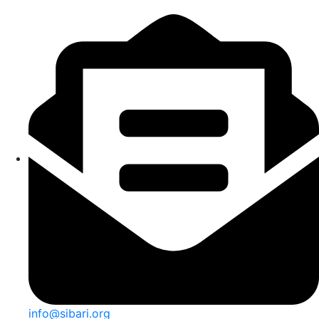
info@sibari.org