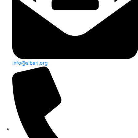
info@sibari.org