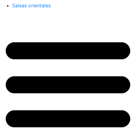
Salsas orientales