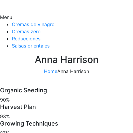
Menu
Cremas de vinagre
Cremas zero
Reducciones
Salsas orientales
Anna Harrison
Home
Anna Harrison
Organic Seeding
90%
Harvest Plan
93%
Growing Techniques