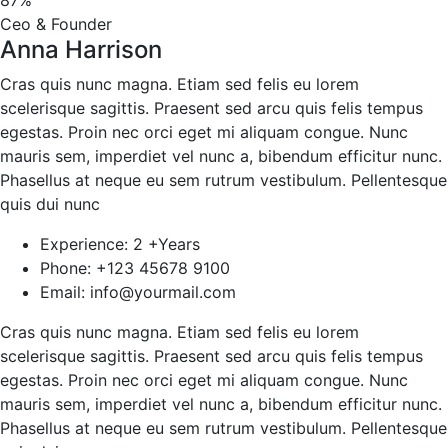
87%
Ceo & Founder
Anna Harrison
Cras quis nunc magna. Etiam sed felis eu lorem
scelerisque sagittis. Praesent sed arcu quis felis tempus
egestas. Proin nec orci eget mi aliquam congue. Nunc
mauris sem, imperdiet vel nunc a, bibendum efficitur nunc.
Phasellus at neque eu sem rutrum vestibulum. Pellentesque
quis dui nunc
Experience:
2 +Years
Phone:
+123 45678 9100
Email:
info@yourmail.com
Cras quis nunc magna. Etiam sed felis eu lorem
scelerisque sagittis. Praesent sed arcu quis felis tempus
egestas. Proin nec orci eget mi aliquam congue. Nunc
mauris sem, imperdiet vel nunc a, bibendum efficitur nunc.
Phasellus at neque eu sem rutrum vestibulum. Pellentesque