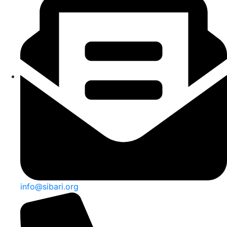
info@sibari.org