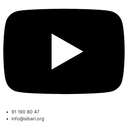
91 190 80 47
info@sibari.org