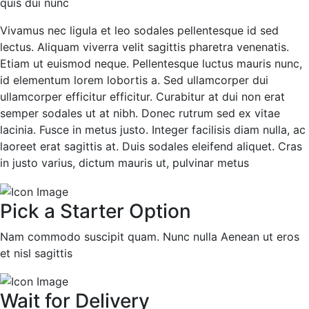
quis dui nunc
Vivamus nec ligula et leo sodales pellentesque id sed
lectus. Aliquam viverra velit sagittis pharetra venenatis.
Etiam ut euismod neque. Pellentesque luctus mauris nunc,
id elementum lorem lobortis a. Sed ullamcorper dui
ullamcorper efficitur efficitur. Curabitur at dui non erat
semper sodales ut at nibh. Donec rutrum sed ex vitae
lacinia. Fusce in metus justo. Integer facilisis diam nulla, ac
laoreet erat sagittis at. Duis sodales eleifend aliquet. Cras
in justo varius, dictum mauris ut, pulvinar metus
Pick a Starter Option
Nam commodo suscipit quam. Nunc nulla Aenean ut eros
et nisl sagittis
Wait for Delivery