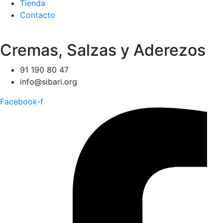
Tienda
Contacto
Cremas, Salzas y Aderezos
91 190 80 47
info@sibari.org
Facebook-f