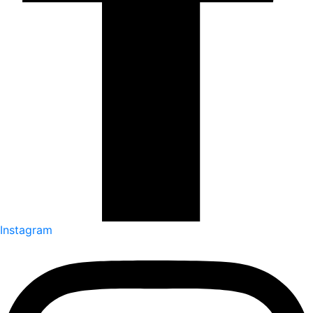
Instagram